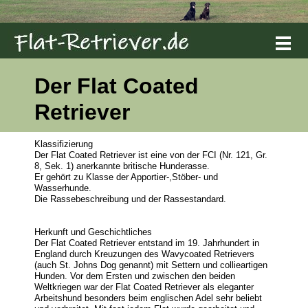
Der Flat Coated
Retriever
Klassifizierung
Der Flat Coated Retriever ist eine von der FCI (Nr. 121, Gr.
8, Sek. 1) anerkannte britische Hunderasse.
Er gehört zu Klasse der Apportier-,Stöber- und
Wasserhunde.
Die Rassebeschreibung und der Rassestandard.
Herkunft und Geschichtliches
Der Flat Coated Retriever entstand im 19. Jahrhundert in
England durch Kreuzungen des Wavycoated Retrievers
(auch St. Johns Dog genannt) mit Settern und collieartigen
Hunden. Vor dem Ersten und zwischen den beiden
Weltkriegen war der Flat Coated Retriever als eleganter
Arbeitshund besonders beim englischen Adel sehr beliebt